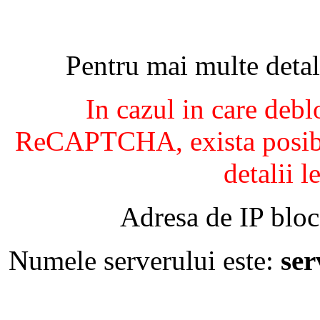
Pentru mai multe detal
In cazul in care debl
ReCAPTCHA, exista posibil
detalii l
Adresa de IP bloc
Numele serverului este:
se