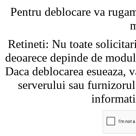
Pentru deblocare va ruga
m
Retineti: Nu toate solicita
deoarece depinde de modul i
Daca deblocarea esueaza, va
serverului sau furnizorul
informati