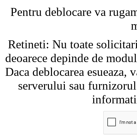
Pentru deblocare va ruga
m
Retineti: Nu toate solicita
deoarece depinde de modul i
Daca deblocarea esueaza, va
serverului sau furnizorul
informati