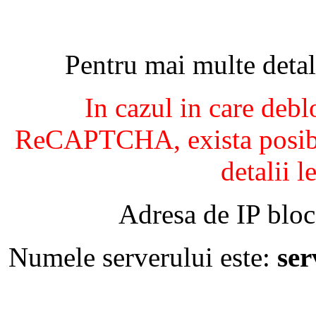
Pentru mai multe detal
In cazul in care debl
ReCAPTCHA, exista posibil
detalii l
Adresa de IP bloc
Numele serverului este:
se