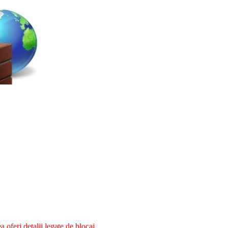
oferi detalii legate de blocaj