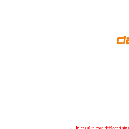
In cazul in care deblocati si