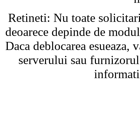
Retineti: Nu toate solicita
deoarece depinde de modul i
Daca deblocarea esueaza, va
serverului sau furnizorul
informati